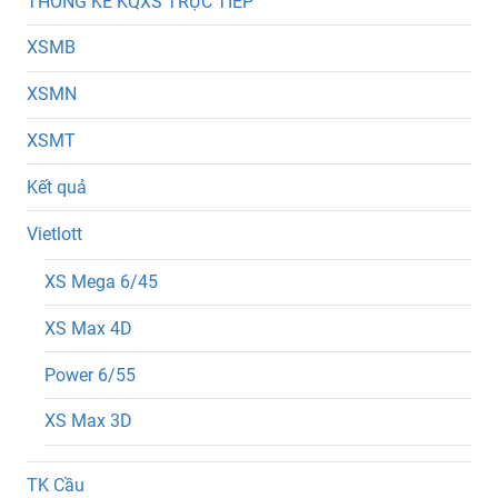
THỐNG KÊ KQXS TRỰC TIẾP
XSMB
XSMN
XSMT
Kết quả
Vietlott
XS Mega 6/45
XS Max 4D
Power 6/55
XS Max 3D
TK Cầu