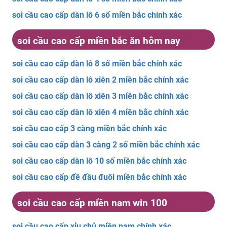
soi cầu cao cấp dàn lô 6 số miền bắc chính xác
soi cầu cao cấp miền bắc ăn hôm nay
soi cầu cao cấp dàn lô 8 số miền bắc chính xác
soi cầu cao cấp dàn lô xiên 2 miền bắc chính xác
soi cầu cao cấp dàn lô xiên 3 miền bắc chính xác
soi cầu cao cấp dàn lô xiên 4 miền bắc chính xác
soi cầu cao cấp 3 càng miền bắc chính xác
soi cầu cao cấp dàn 3 càng 2 số miền bắc chính xác
soi cầu cao cấp dàn lô 10 số miền bắc chính xác
soi cầu cao cấp đề đầu đuôi miền bắc chính xác
soi cầu cao cấp miền nam win 100
soi cầu cao cấp xỉu chủ miền nam chính xác