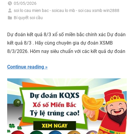
05/05/2026
soi lo cau mien bac - soicau lo mb - soi cau xsmb win2888
Bí quyết soi cầu
Dự đoán kết quả 8/3 xổ số miền bắc chính xác Dự đoán
kết quả 8/3 . Hãy cùng chuyên gia dự đoán XSMB
8/3/2026. Hôm nay siêu chuẩn với các kết quả dự đoán
Continue reading