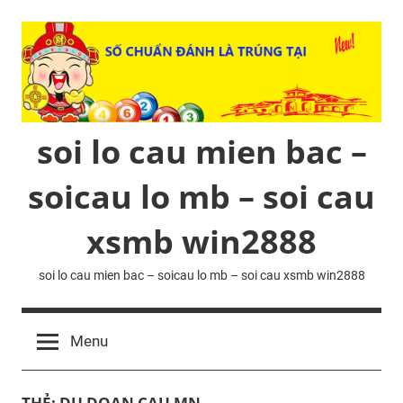
Skip
to
content
soi lo cau mien bac –
soicau lo mb – soi cau
xsmb win2888
soi lo cau mien bac – soicau lo mb – soi cau xsmb win2888
Menu
THẺ:
DU DOAN CAU MN