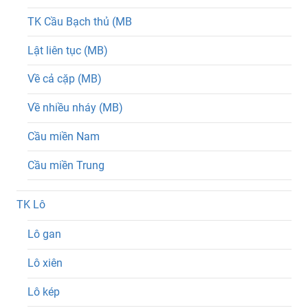
TK Cầu Bạch thủ (MB
Lật liên tục (MB)
Về cả cặp (MB)
Về nhiều nháy (MB)
Cầu miền Nam
Cầu miền Trung
TK Lô
Lô gan
Lô xiên
Lô kép