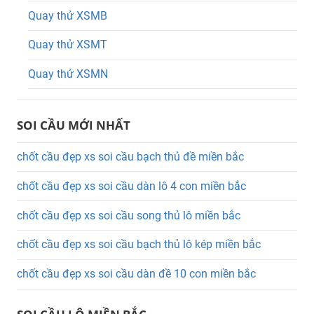
Quay thử XSMB
Quay thử XSMT
Quay thử XSMN
SOI CẦU MỚI NHẤT
chốt cầu đẹp xs soi cầu bạch thủ đề miền bắc
chốt cầu đẹp xs soi cầu dàn lô 4 con miền bắc
chốt cầu đẹp xs soi cầu song thủ lô miền bắc
chốt cầu đẹp xs soi cầu bạch thủ lô kép miền bắc
chốt cầu đẹp xs soi cầu dàn đề 10 con miền bắc