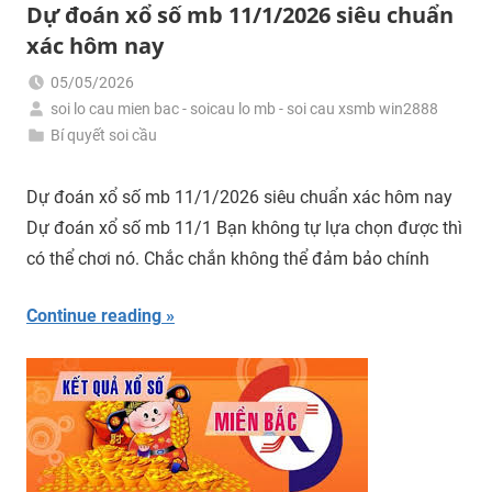
Dự đoán xổ số mb 11/1/2026 siêu chuẩn
xác hôm nay
05/05/2026
soi lo cau mien bac - soicau lo mb - soi cau xsmb win2888
Bí quyết soi cầu
Dự đoán xổ số mb 11/1/2026 siêu chuẩn xác hôm nay
Dự đoán xổ số mb 11/1 Bạn không tự lựa chọn được thì
có thể chơi nó. Chắc chắn không thể đảm bảo chính
Continue reading