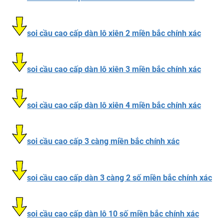
soi cầu cao cấp dàn lô xiên 2 miền bắc chính xác
soi cầu cao cấp dàn lô xiên 3 miền bắc chính xác
soi cầu cao cấp dàn lô xiên 4 miền bắc chính xác
soi cầu cao cấp 3 càng miền bắc chính xác
soi cầu cao cấp dàn 3 càng 2 số miền bắc chính xác
soi cầu cao cấp dàn lô 10 số miền bắc chính xác