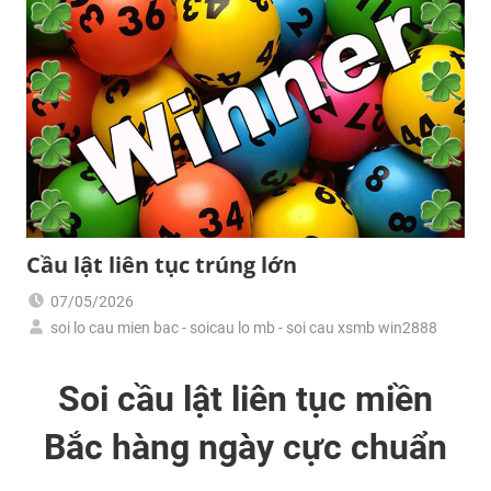
Cầu lật liên tục trúng lớn
07/05/2026
soi lo cau mien bac - soicau lo mb - soi cau xsmb win2888
Soi cầu lật liên tục miền
Bắc hàng ngày cực chuẩn