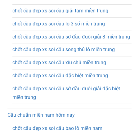
chốt cầu đẹp xs soi cầu giải tám miền trung
chốt cầu đẹp xs soi cầu lô 3 số miền trung
chốt cầu đẹp xs soi cầu sớ đầu đuôi giải 8 miền trung
chốt cầu đẹp xs soi cầu song thủ lô miền trung
chốt cầu đẹp xs soi cầu xíu chủ miền trung
chốt cầu đẹp xs soi cầu đặc biệt miền trung
chốt cầu đẹp xs soi cầu sớ đầu đuôi giải đặc biệt
miền trung
Cầu chuẩn miền nam hôm nay
chốt cầu đẹp xs soi cầu bao lô miền nam