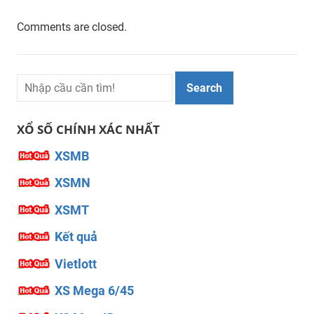
viết
Comments are closed.
Search
XỔ SỐ CHÍNH XÁC NHẤT
XSMB
XSMN
XSMT
Kết quả
Vietlott
XS Mega 6/45