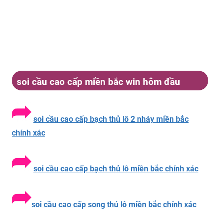
soi cầu cao cấp miền bắc win hôm đầu
soi cầu cao cấp bạch thủ lô 2 nháy miền bắc
chính xác
soi cầu cao cấp bạch thủ lô miền bắc chính xác
soi cầu cao cấp song thủ lô miền bắc chính xác