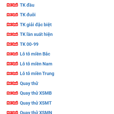
TK đầu
TK đuôi
TK giải đặc biệt
TK lần xuất hiện
TK 00-99
Lô tô miền Bắc
Lô tô miền Nam
Lô tô miền Trung
Quay thử
Quay thử XSMB
Quay thử XSMT
Quay thử XSMN