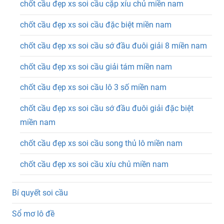
chốt cầu đẹp xs soi cầu cặp xíu chủ miền nam
chốt cầu đẹp xs soi cầu đặc biệt miền nam
chốt cầu đẹp xs soi cầu sớ đầu đuôi giải 8 miền nam
chốt cầu đẹp xs soi cầu giải tám miền nam
chốt cầu đẹp xs soi cầu lô 3 số miền nam
chốt cầu đẹp xs soi cầu sớ đầu đuôi giải đặc biệt
miền nam
chốt cầu đẹp xs soi cầu song thủ lô miền nam
chốt cầu đẹp xs soi cầu xíu chủ miền nam
Bí quyết soi cầu
Sổ mơ lô đề