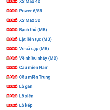
XS Max 4D
Power 6/55
XS Max 3D
Bạch thủ (MB)
Lật liên tục (MB)
Về cả cặp (MB)
Về nhiều nháy (MB)
Cầu miền Nam
Cầu miền Trung
Lô gan
Lô xiên
Lô kép