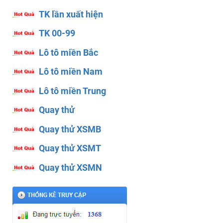
TK lần xuất hiện
TK 00-99
Lô tô miền Bắc
Lô tô miền Nam
Lô tô miền Trung
Quay thử
Quay thử XSMB
Quay thử XSMT
Quay thử XSMN