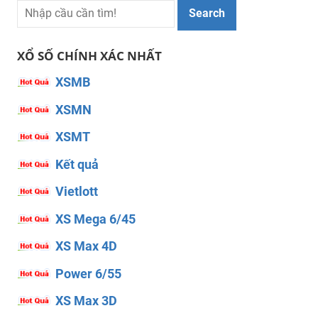
bài
Search
viết
XỔ SỐ CHÍNH XÁC NHẤT
XSMB
XSMN
XSMT
Kết quả
Vietlott
XS Mega 6/45
XS Max 4D
Power 6/55
XS Max 3D