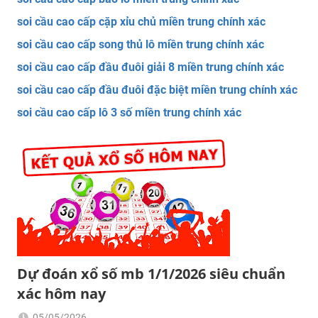
soi cầu cao cấp cặp xỉu chủ miền trung chính xác
soi cầu cao cấp song thủ lô miền trung chính xác
soi cầu cao cấp đầu đuôi giải 8 miền trung chính xác
soi cầu cao cấp đầu đuôi đặc biệt miền trung chính xác
soi cầu cao cấp lô 3 số miền trung chính xác
Dự đoán xổ số mb 1/1/2026 siêu chuẩn
xác hôm nay
05/05/2026