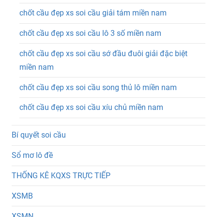
chốt cầu đẹp xs soi cầu giải tám miền nam
chốt cầu đẹp xs soi cầu lô 3 số miền nam
chốt cầu đẹp xs soi cầu sớ đầu đuôi giải đặc biệt
miền nam
chốt cầu đẹp xs soi cầu song thủ lô miền nam
chốt cầu đẹp xs soi cầu xíu chủ miền nam
Bí quyết soi cầu
Sổ mơ lô đề
THỐNG KÊ KQXS TRỰC TIẾP
XSMB
XSMN