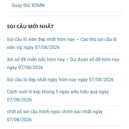
Quay thử XSMN
SOI CẦU MỚI NHẤT
Soi cầu lô xiên đẹp nhất hôm nay – Cao thủ soi cầu lô
xiên víp ngày 07/08/2026
Xin số đề miền bắc hôm nay – Dự đoán số đề hôm nay
ngày 07/08/2026
Soi cầu lô đẹp nhất ngày hôm nay ngày 07/08/2026
Cách nuôi lô kép khung 5 ngày siêu hiệu quả ngày
07/08/2026
chốt số soi cầu minh ngọc chính xác nhất ngày
07/08/2026