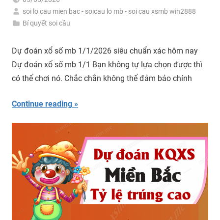
soi lo cau mien bac - soicau lo mb - soi cau xsmb win2888
Bí quyết soi cầu
Dự đoán xổ số mb 1/1/2026 siêu chuẩn xác hôm nay
Dự đoán xổ số mb 1/1 Bạn không tự lựa chọn được thì
có thể chơi nó. Chắc chắn không thể đảm bảo chính
Continue reading