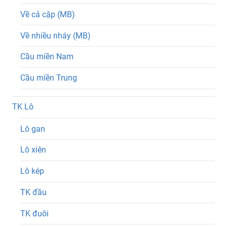
Về cả cặp (MB)
Về nhiều nháy (MB)
Cầu miền Nam
Cầu miền Trung
TK Lô
Lô gan
Lô xiên
Lô kép
TK đầu
TK đuôi