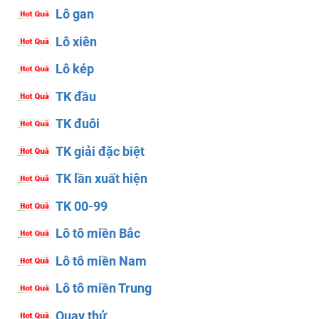
Lô gan
Lô xiên
Lô kép
TK đầu
TK đuôi
TK giải đặc biệt
TK lần xuất hiện
TK 00-99
Lô tô miền Bắc
Lô tô miền Nam
Lô tô miền Trung
Quay thử