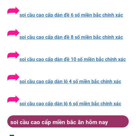
soi cầu cao cấp dàn đề 6 số miền bắc chính xác
soi cầu cao cấp dàn đề 8 số miền bắc chính xác
soi cầu cao cấp dàn đề 10 số miền bắc chính xác
soi cầu cao cấp dàn lô 4 số miền bắc chính xác
soi cầu cao cấp dàn lô 6 số miền bắc chính xác
soi cầu cao cấp miền bắc ăn hôm nay