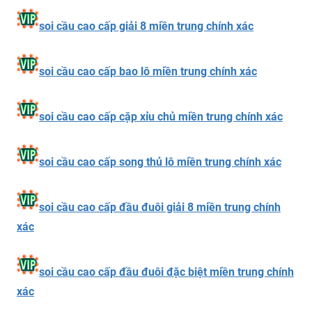
soi cầu cao cấp giải 8 miền trung chính xác
soi cầu cao cấp bao lô miền trung chính xác
soi cầu cao cấp cặp xỉu chủ miền trung chính xác
soi cầu cao cấp song thủ lô miền trung chính xác
soi cầu cao cấp đầu đuôi giải 8 miền trung chính
xác
soi cầu cao cấp đầu đuôi đặc biệt miền trung chính
xác