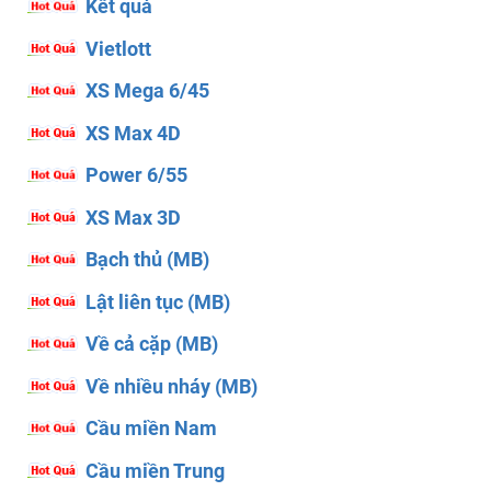
Kết quả
Vietlott
XS Mega 6/45
XS Max 4D
Power 6/55
XS Max 3D
Bạch thủ (MB)
Lật liên tục (MB)
Về cả cặp (MB)
Về nhiều nháy (MB)
Cầu miền Nam
Cầu miền Trung