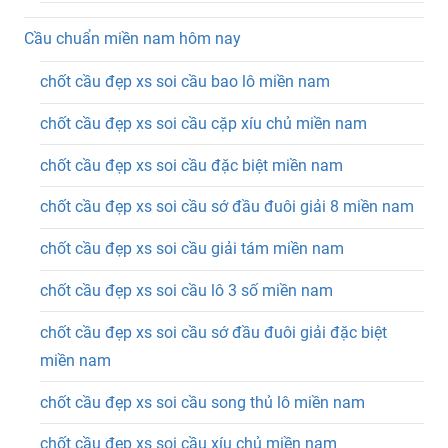
Cầu chuẩn miền nam hôm nay
chốt cầu đẹp xs soi cầu bao lô miền nam
chốt cầu đẹp xs soi cầu cặp xíu chủ miền nam
chốt cầu đẹp xs soi cầu đặc biệt miền nam
chốt cầu đẹp xs soi cầu sớ đầu đuôi giải 8 miền nam
chốt cầu đẹp xs soi cầu giải tám miền nam
chốt cầu đẹp xs soi cầu lô 3 số miền nam
chốt cầu đẹp xs soi cầu sớ đầu đuôi giải đặc biệt
miền nam
chốt cầu đẹp xs soi cầu song thủ lô miền nam
chốt cầu đẹp xs soi cầu xíu chủ miền nam