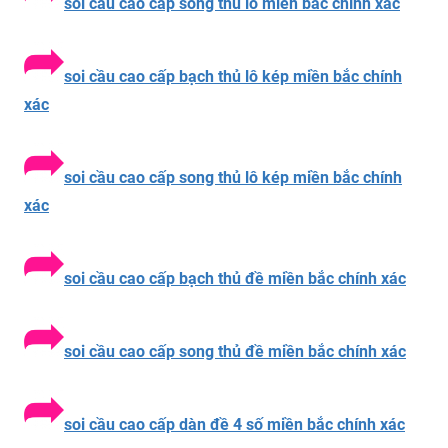
soi cầu cao cấp song thủ lô miền bắc chính xác
soi cầu cao cấp bạch thủ lô kép miền bắc chính
xác
soi cầu cao cấp song thủ lô kép miền bắc chính
xác
soi cầu cao cấp bạch thủ đề miền bắc chính xác
soi cầu cao cấp song thủ đề miền bắc chính xác
soi cầu cao cấp dàn đề 4 số miền bắc chính xác