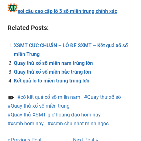
soi cầu cao cấp lô 3 số miền trung chính xác
Related Posts:
XSMT CỰC CHUẨN – LÔ ĐỀ SXMT – Kết quả xổ số
miền Trung
Quay thử xổ số miền nam trúng lớn
Quay thử xổ số miền bắc trúng lớn
Kết quả lô tô miền trung trúng lớn
có kết quả xổ số miền nam
Quay thử xổ số
Quay thử xổ số miền trung
Quay thử XSMT giờ hoàng đạo hôm nay
xsmb hom nay
xsmn chu nhat minh ngoc
Previous Post
Next Post