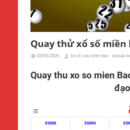
Quay thử xổ số miền 
03/03/2026
soi lo cau mien bac - soicau l
Quay thu xo so mien Ba
đạo