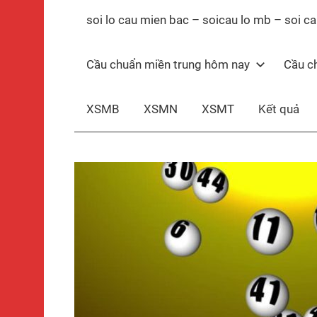
soi lo cau mien bac – soicau lo mb – soi 
Cầu chuẩn miền trung hôm nay
Cầu c
XSMB
XSMN
XSMT
Kết quả