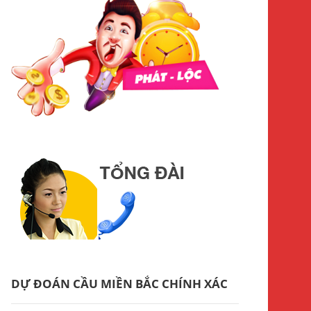
DỰ ĐOÁN CẦU MIỀN BẮC CHÍNH XÁC