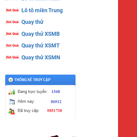
Lô tô miền Trung
Quay thử
Quay thử XSMB
Quay thử XSMT
Quay thử XSMN