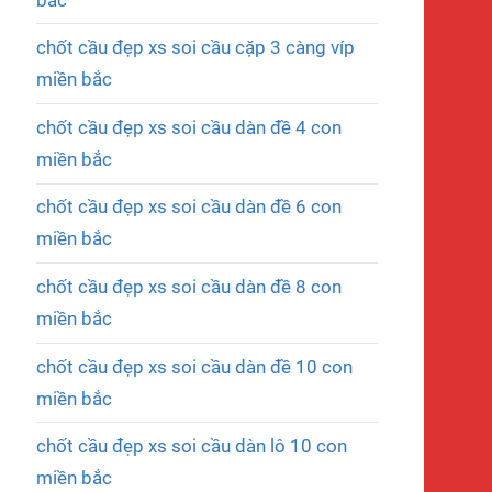
chốt cầu đẹp xs soi cầu cặp 3 càng víp
miền bắc
chốt cầu đẹp xs soi cầu dàn đề 4 con
miền bắc
chốt cầu đẹp xs soi cầu dàn đề 6 con
miền bắc
chốt cầu đẹp xs soi cầu dàn đề 8 con
miền bắc
chốt cầu đẹp xs soi cầu dàn đề 10 con
miền bắc
chốt cầu đẹp xs soi cầu dàn lô 10 con
miền bắc