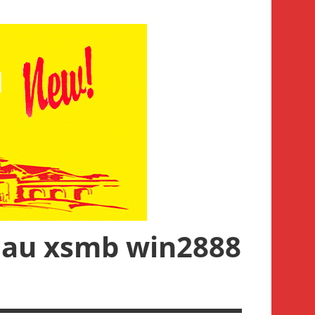
i cau xsmb win2888