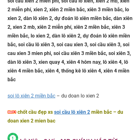
soi cầu xiên 2 miền phí, soi cầu lô xiên, xien 2 mb, xiên
2 miễn phí, xien 2, xiên 2 miền bắc, xiên 3 miền bắc, lo
xien 2, dàn lô xiên 2, dự đoán lô xiên miền bắc, dàn xiên
2, xien 2 mb, xiên 2 miễn phí, xiên 2 miền bắc, xiên 3
miền bắc, lo xien 2, dàn lô xiên 2, dự đoán lô xiên miền
bắc, soi cầu lô xiên 3, soi cau xien 3, soi cầu xiên 3, soi
cau xien 3 mien phi, soi cầu xiên 3 miền bắc, soi xiên 3,
dàn lô xiên 3, xien quay 4, xiên 4 hôm nay, lô xiên 4, lô
xiên 4 miền bắc, xiên 4, thống kê lô xiên 4, xiên 4 miền
bắc
soi lô xiên 2 miền bắc
– du doan lo xien 2
chốt cầu đẹp xs
soi cầu lô xiên 2
miền bắc – du
doan xien 2 mien bac