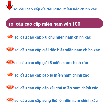
soi cầu cao cấp đề đầu đuôi miền bắc chính xác
soi cầu cao cấp miền nam win 100
soi cầu cao cấp xỉu chủ miền nam chính xác
soi cầu cao cấp giải đặc biệt miền nam chính xác
soi cầu cao cấp giải 8 miền nam chính xác
soi cầu cao cấp bao lô miền nam chính xác
soi cầu cao cấp cặp xỉu chủ miền nam chính xác
soi cầu cao cấp song thủ lô miền nam chính xác