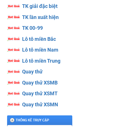
TK giải đặc biệt
TK lần xuất hiện
TK 00-99
Lô tô miền Bắc
Lô tô miền Nam
Lô tô miền Trung
Quay thử
Quay thử XSMB
Quay thử XSMT
Quay thử XSMN