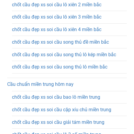
chốt cầu đẹp xs soi cầu lô xiên 2 miền bắc
chốt cầu đẹp xs soi cầu lô xiên 3 miền bắc
chốt cầu đẹp xs soi cầu lô xiên 4 miền bắc
chốt cầu đẹp xs soi cầu song thủ đề miền bắc
chốt cầu đẹp xs soi cầu song thủ lô kép miền bắc
chốt cầu đẹp xs soi cầu song thủ lô miền bắc
Cầu chuẩn miền trung hôm nay
chốt cầu đẹp xs soi cầu bao lô miền trung
chốt cầu đẹp xs soi cầu cặp xíu chủ miền trung
chốt cầu đẹp xs soi cầu giải tám miền trung