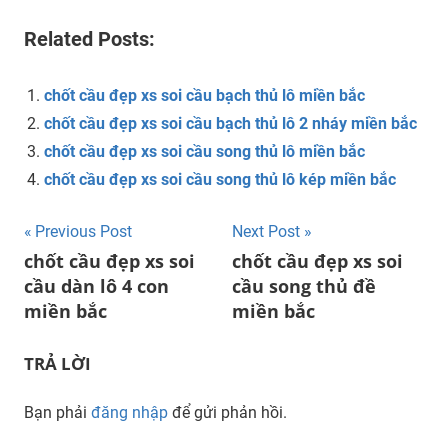
Related Posts:
chốt cầu đẹp xs soi cầu bạch thủ lô miền bắc
chốt cầu đẹp xs soi cầu bạch thủ lô 2 nháy miền bắc
chốt cầu đẹp xs soi cầu song thủ lô miền bắc
chốt cầu đẹp xs soi cầu song thủ lô kép miền bắc
Điều
Previous Post
Next Post
chốt cầu đẹp xs soi
chốt cầu đẹp xs soi
hướng
cầu dàn lô 4 con
cầu song thủ đề
bài
miền bắc
miền bắc
viết
TRẢ LỜI
Bạn phải
đăng nhập
để gửi phản hồi.