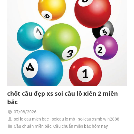
chốt cầu đẹp xs soi cầu lô xiên 2 miền
bắc
07/08/2026
soi lo cau mien bac - soicau lo mb - soi cau xsmb win2888
Cầu chuẩn miền bắc
,
Cầu chuẩn miền bắc hôm nay