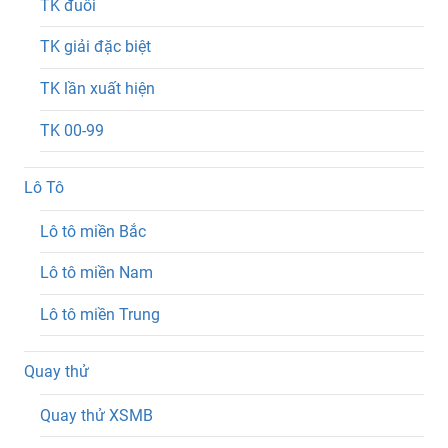
TK đuôi
TK giải đặc biệt
TK lần xuất hiện
TK 00-99
Lô Tô
Lô tô miền Bắc
Lô tô miền Nam
Lô tô miền Trung
Quay thử
Quay thử XSMB