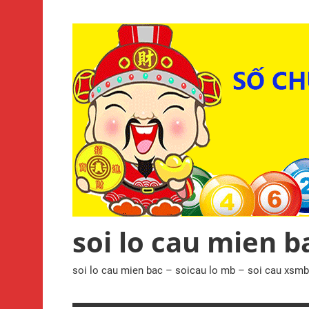
Skip
to
content
soi lo cau mien b
soi lo cau mien bac – soicau lo mb – soi cau xsm