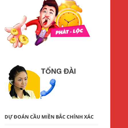
DỰ ĐOÁN CẦU MIỀN BẮC CHÍNH XÁC