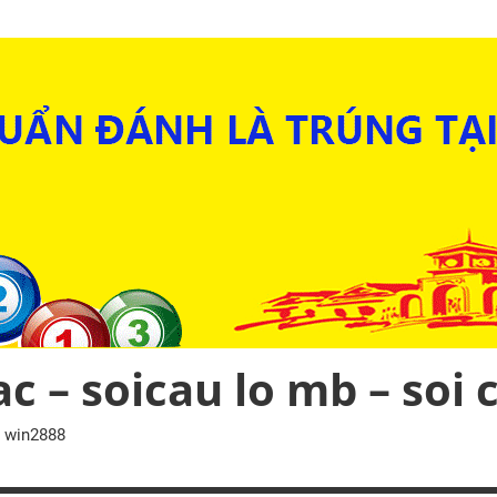
ac – soicau lo mb – so
b win2888