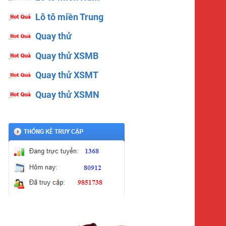
Lô tô miền Trung
Quay thử
Quay thử XSMB
Quay thử XSMT
Quay thử XSMN