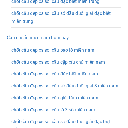
chốt cầu đẹp xs soi cầu đặc biệt miền trung
chốt cầu đẹp xs soi cầu sớ đầu đuôi giải đặc biệt
miền trung
Cầu chuẩn miền nam hôm nay
chốt cầu đẹp xs soi cầu bao lô miền nam
chốt cầu đẹp xs soi cầu cặp xíu chủ miền nam
chốt cầu đẹp xs soi cầu đặc biệt miền nam
chốt cầu đẹp xs soi cầu sớ đầu đuôi giải 8 miền nam
chốt cầu đẹp xs soi cầu giải tám miền nam
chốt cầu đẹp xs soi cầu lô 3 số miền nam
chốt cầu đẹp xs soi cầu sớ đầu đuôi giải đặc biệt