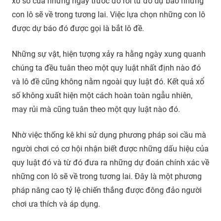
xổ số của những ngày trước đó rồi từ đó dự báo những
con lô sẽ về trong tương lai. Việc lựa chọn những con lô
được dự báo đó được gọi là bắt lô đề.
Những sự vật, hiện tượng xảy ra hằng ngày xung quanh
chúng ta đều tuân theo một quy luật nhất định nào đó
và lô đề cũng không nằm ngoài quy luật đó. Kết quả xổ
số không xuất hiện một cách hoàn toàn ngẫu nhiên,
may rủi mà cũng tuân theo một quy luật nào đó.
Nhờ việc thống kê khi sử dụng phương pháp soi cầu mà
người chơi có cơ hội nhận biết được những dấu hiệu của
quy luật đó và từ đó đưa ra những dự đoán chính xác về
những con lô sẽ về trong tương lai. Đây là một phương
pháp nâng cao tỷ lệ chiến thắng được đông đảo người
chơi ưa thích và áp dụng.