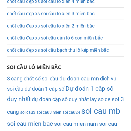
chốt cầu đẹp xs soi cầu lô xiên 4 miền bắc
chốt cầu đẹp xs soi cầu lô xiên 3 miền bắc
chốt cầu đẹp xs soi cầu lô xiên 2 miền bắc
chốt cầu đẹp xs soi cầu dàn lô 6 con miền bắc
chốt cầu đẹp xs soi cầu bạch thủ lô kép miền bắc
SOI CẦU LÔ MIỀN BẮC
3 cang
chốt số soi cầu
du doan cau mn
dịch vụ
Dự đoán 1 cặp số
soi cầu
dự đoán 1 cặp số
duy nhất
dự đoán cặp số duy nhất
lay so de
soi 3
soi cau mb
cang
soi cau3
soi cau3 mien
soi cau24
soi cau mien bac
soi cau
soi cau mien nam