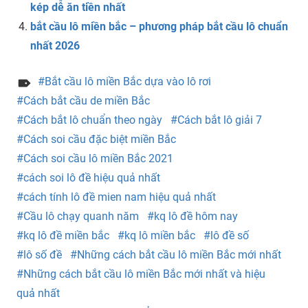
kép dễ ăn tiền nhất
bắt cầu lô miền bắc – phương pháp bắt cầu lô chuẩn
nhất 2026
Bắt cầu lô miền Bắc dựa vào lô rơi
Cách bắt cầu de miền Bắc
Cách bắt lô chuẩn theo ngày
Cách bắt lô giải 7
Cách soi cầu đặc biệt miền Bắc
Cách soi cầu lô miền Bắc 2021
cách soi lô đề hiệu quả nhất
cách tính lô đề mien nam hiệu quả nhất
Cầu lô chạy quanh năm
kq lô đề hôm nay
kq lô đề miền bắc
kq lô miền bắc
lô đề số
lô số đề
Những cách bắt cầu lô miền Bắc mới nhất
Những cách bắt cầu lô miền Bắc mới nhất và hiệu
quả nhất