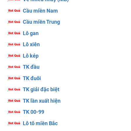
Cầu miền Nam
Cầu miền Trung
Lô gan
Lô xiên
Lô kép
TK đầu
TK đuôi
TK giải đặc biệt
TK lần xuất hiện
TK 00-99
Lô tô miền Bắc