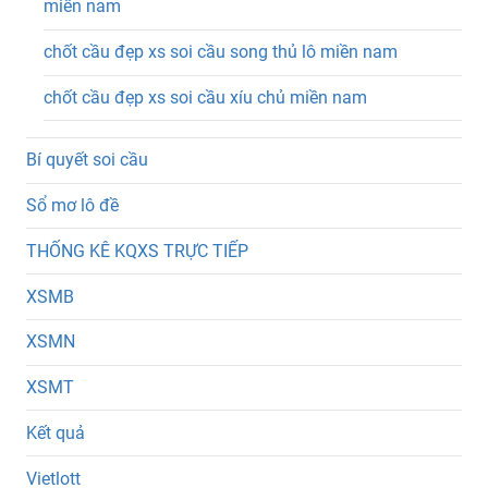
miền nam
chốt cầu đẹp xs soi cầu song thủ lô miền nam
chốt cầu đẹp xs soi cầu xíu chủ miền nam
Bí quyết soi cầu
Sổ mơ lô đề
THỐNG KÊ KQXS TRỰC TIẾP
XSMB
XSMN
XSMT
Kết quả
Vietlott