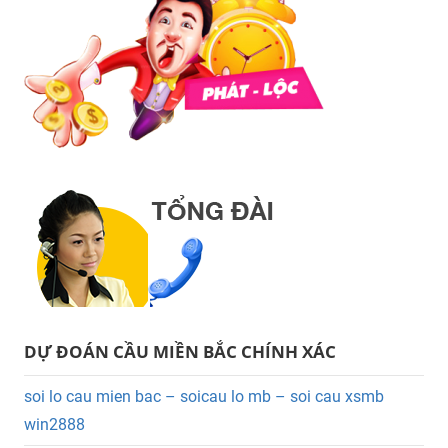
DỰ ĐOÁN CẦU MIỀN BẮC CHÍNH XÁC
soi lo cau mien bac – soicau lo mb – soi cau xsmb
win2888