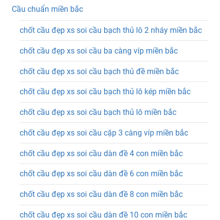
Cầu chuẩn miền bắc
chốt cầu đẹp xs soi cầu bạch thủ lô 2 nháy miền bắc
chốt cầu đẹp xs soi cầu ba càng víp miền bắc
chốt cầu đẹp xs soi cầu bạch thủ đề miền bắc
chốt cầu đẹp xs soi cầu bạch thủ lô kép miền bắc
chốt cầu đẹp xs soi cầu bạch thủ lô miền bắc
chốt cầu đẹp xs soi cầu cặp 3 càng víp miền bắc
chốt cầu đẹp xs soi cầu dàn đề 4 con miền bắc
chốt cầu đẹp xs soi cầu dàn đề 6 con miền bắc
chốt cầu đẹp xs soi cầu dàn đề 8 con miền bắc
chốt cầu đẹp xs soi cầu dàn đề 10 con miền bắc