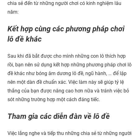
chia sẻ đến từ những người chơi có kinh nghiệm lâu
năm:
Kết hợp cùng các phương pháp chơi
lô đề khác
Sau khi đã bắt được cho mình những con lô thích hợp
rồi, bạn nên sử dụng kết hợp những phương pháp chơi lô
đề khác như bóng âm dương lô đề, ngũ hành, … để lập
nên một dàn đề chuẩn xác. Việc làm này sẽ giúp tỷ lệ
thắng của bạn được nâng cao hơn nữa và tránh việc bỏ
sót những trường hợp một cách đáng tiếc.
Tham gia các diễn đàn về lô đề
Việc lắng nghe và tiếp thu những chia sẻ từ những người