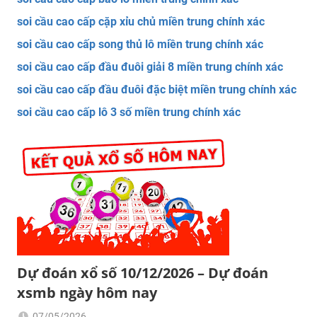
soi cầu cao cấp cặp xỉu chủ miền trung chính xác
soi cầu cao cấp song thủ lô miền trung chính xác
soi cầu cao cấp đầu đuôi giải 8 miền trung chính xác
soi cầu cao cấp đầu đuôi đặc biệt miền trung chính xác
soi cầu cao cấp lô 3 số miền trung chính xác
Dự đoán xổ số 10/12/2026 – Dự đoán
xsmb ngày hôm nay
07/05/2026