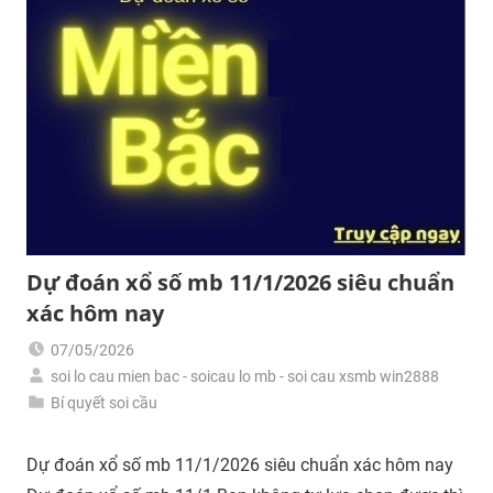
Dự đoán xổ số mb 11/1/2026 siêu chuẩn
xác hôm nay
07/05/2026
soi lo cau mien bac - soicau lo mb - soi cau xsmb win2888
Bí quyết soi cầu
Dự đoán xổ số mb 11/1/2026 siêu chuẩn xác hôm nay