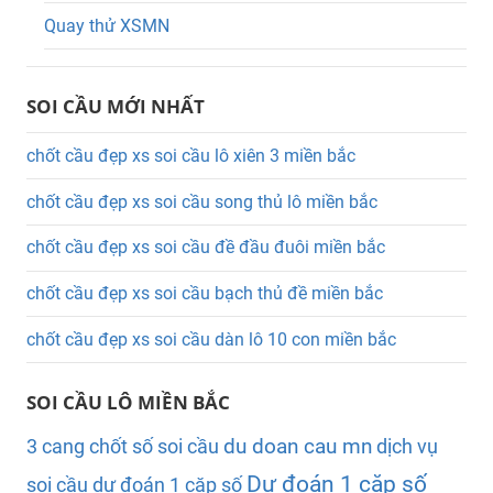
Quay thử XSMN
SOI CẦU MỚI NHẤT
chốt cầu đẹp xs soi cầu lô xiên 3 miền bắc
chốt cầu đẹp xs soi cầu song thủ lô miền bắc
chốt cầu đẹp xs soi cầu đề đầu đuôi miền bắc
chốt cầu đẹp xs soi cầu bạch thủ đề miền bắc
chốt cầu đẹp xs soi cầu dàn lô 10 con miền bắc
SOI CẦU LÔ MIỀN BẮC
3 cang
chốt số soi cầu
du doan cau mn
dịch vụ
Dự đoán 1 cặp số
soi cầu
dự đoán 1 cặp số