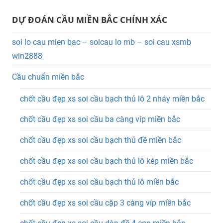
DỰ ĐOÁN CẦU MIỀN BẮC CHÍNH XÁC
soi lo cau mien bac – soicau lo mb – soi cau xsmb
win2888
Cầu chuẩn miền bắc
chốt cầu đẹp xs soi cầu bạch thủ lô 2 nháy miền bắc
chốt cầu đẹp xs soi cầu ba càng víp miền bắc
chốt cầu đẹp xs soi cầu bạch thủ đề miền bắc
chốt cầu đẹp xs soi cầu bạch thủ lô kép miền bắc
chốt cầu đẹp xs soi cầu bạch thủ lô miền bắc
chốt cầu đẹp xs soi cầu cặp 3 càng víp miền bắc