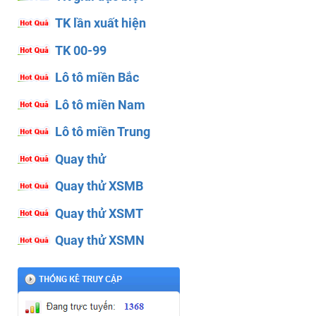
TK lần xuất hiện
TK 00-99
Lô tô miền Bắc
Lô tô miền Nam
Lô tô miền Trung
Quay thử
Quay thử XSMB
Quay thử XSMT
Quay thử XSMN