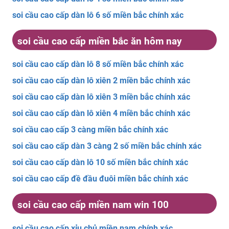
soi cầu cao cấp dàn lô 6 số miền bắc chính xác
soi cầu cao cấp miền bắc ăn hôm nay
soi cầu cao cấp dàn lô 8 số miền bắc chính xác
soi cầu cao cấp dàn lô xiên 2 miền bắc chính xác
soi cầu cao cấp dàn lô xiên 3 miền bắc chính xác
soi cầu cao cấp dàn lô xiên 4 miền bắc chính xác
soi cầu cao cấp 3 càng miền bắc chính xác
soi cầu cao cấp dàn 3 càng 2 số miền bắc chính xác
soi cầu cao cấp dàn lô 10 số miền bắc chính xác
soi cầu cao cấp đề đầu đuôi miền bắc chính xác
soi cầu cao cấp miền nam win 100
soi cầu cao cấp xỉu chủ miền nam chính xác