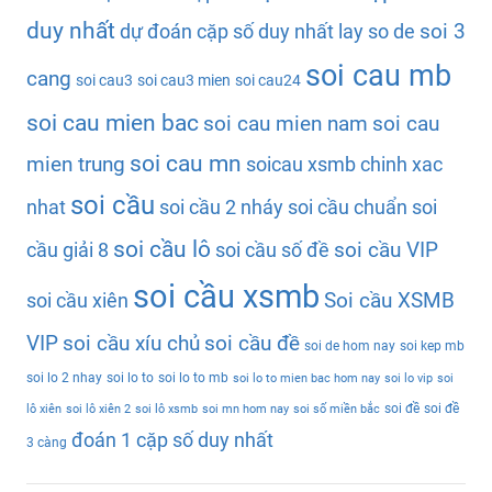
duy nhất
dự đoán cặp số duy nhất
lay so de
soi 3
soi cau mb
cang
soi cau3
soi cau3 mien
soi cau24
soi cau mien bac
soi cau
soi cau mien nam
soi cau mn
mien trung
soicau xsmb chinh xac
soi cầu
nhat
soi cầu 2 nháy
soi cầu chuẩn
soi
soi cầu lô
cầu giải 8
soi cầu số đề
soi cầu VIP
soi cầu xsmb
soi cầu xiên
Soi cầu XSMB
soi cầu đề
VIP
soi cầu xíu chủ
soi de hom nay
soi kep mb
soi lo 2 nhay
soi lo to
soi lo to mb
soi lo to mien bac hom nay
soi lo vip
soi
soi đề
soi đề
lô xiên
soi lô xiên 2
soi lô xsmb
soi mn hom nay
soi số miền bắc
đoán 1 cặp số duy nhất
3 càng