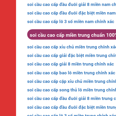
soi cầu cao cấp đầu đuôi giải 8 miền nam c
soi cầu cao cấp đầu đuôi đặc biệt miền nam
soi cầu cao cấp lô 3 số miền nam chính xác
soi cầu cao cấp miền trung chuẩn 100
soi cầu cao cấp xỉu chủ miền trung chính xá
soi cầu cao cấp giải đặc biệt miền trung chí
soi cầu cao cấp giải 8 miền trung chính xác
soi cầu cao cấp bao lô miền trung chính xác
soi cầu cao cấp cặp xỉu chủ miền trung chín
soi cầu cao cấp song thủ lô miền trung chín
soi cầu cao cấp đầu đuôi giải 8 miền trung 
soi cầu cao cấp đầu đuôi đặc biệt miền trun
soi cầu cao cấp lô 3 số miền trung chính xá