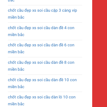
chốt cầu đẹp xs soi cầu cặp 3 càng víp
miền bắc
chốt cầu đẹp xs soi cầu dàn đề 4 con
miền bắc
chốt cầu đẹp xs soi cầu dàn đề 6 con
miền bắc
chốt cầu đẹp xs soi cầu dàn đề 8 con
miền bắc
chốt cầu đẹp xs soi cầu dàn đề 10 con
miền bắc
chốt cầu đẹp xs soi cầu dàn lô 10 con
miền bắc