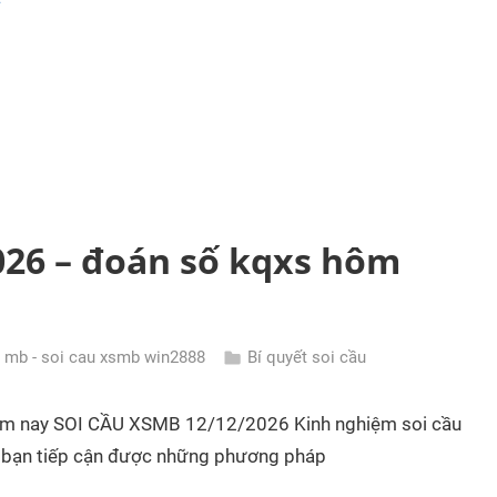
026 – đoán số kqxs hôm
o mb - soi cau xsmb win2888
Bí quyết soi cầu
ôm nay SOI CẦU XSMB 12/12/2026 Kinh nghiệm soi cầu
c bạn tiếp cận được những phương pháp