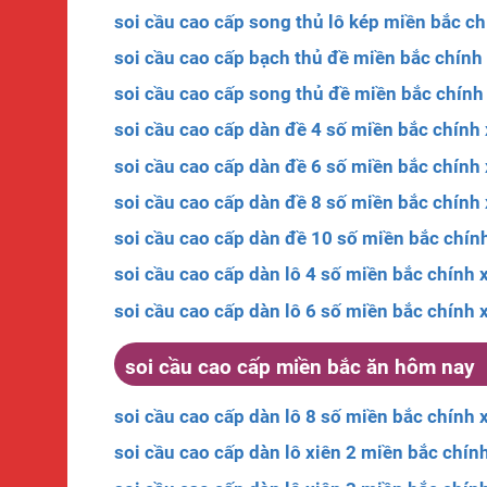
soi cầu cao cấp song thủ lô kép miền bắc ch
soi cầu cao cấp bạch thủ đề miền bắc chính
soi cầu cao cấp song thủ đề miền bắc chính
soi cầu cao cấp dàn đề 4 số miền bắc chính
soi cầu cao cấp dàn đề 6 số miền bắc chính
soi cầu cao cấp dàn đề 8 số miền bắc chính
soi cầu cao cấp dàn đề 10 số miền bắc chín
soi cầu cao cấp dàn lô 4 số miền bắc chính 
soi cầu cao cấp dàn lô 6 số miền bắc chính 
soi cầu cao cấp miền bắc ăn hôm nay
soi cầu cao cấp dàn lô 8 số miền bắc chính 
soi cầu cao cấp dàn lô xiên 2 miền bắc chín