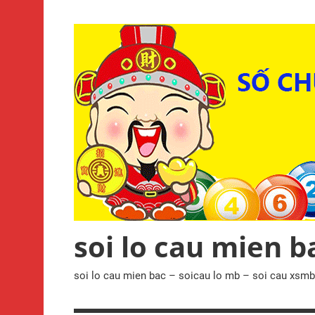
Skip
to
content
soi lo cau mien b
soi lo cau mien bac – soicau lo mb – soi cau xsm