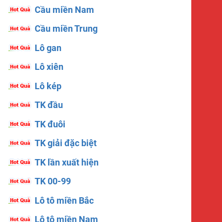
Cầu miền Nam
Cầu miền Trung
Lô gan
Lô xiên
Lô kép
TK đầu
TK đuôi
TK giải đặc biệt
TK lần xuất hiện
TK 00-99
Lô tô miền Bắc
Lô tô miền Nam