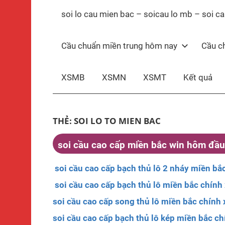
soi lo cau mien bac – soicau lo mb – soi 
Cầu chuẩn miền trung hôm nay
Cầu c
XSMB
XSMN
XSMT
Kết quả
THẺ:
SOI LO TO MIEN BAC
soi cầu cao cấp miền bắc win hôm đầu
soi cầu cao cấp bạch thủ lô 2 nháy miền bắ
soi cầu cao cấp bạch thủ lô miền bắc chính
soi cầu cao cấp song thủ lô miền bắc chính 
soi cầu cao cấp bạch thủ lô kép miền bắc ch