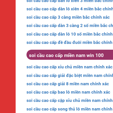
soi cầu cao cấp dàn lô xiên 3 miền bắc chín
soi cầu cao cấp dàn lô xiên 4 miền bắc chín
soi cầu cao cấp 3 càng miền bắc chính xác
soi cầu cao cấp dàn 3 càng 2 số miền bắc c
soi cầu cao cấp dàn lô 10 số miền bắc chính
soi cầu cao cấp đề đầu đuôi miền bắc chính
soi cầu cao cấp miền nam win 100
soi cầu cao cấp xỉu chủ miền nam chính xác
soi cầu cao cấp giải đặc biệt miền nam chín
soi cầu cao cấp giải 8 miền nam chính xác
soi cầu cao cấp bao lô miền nam chính xác
soi cầu cao cấp cặp xỉu chủ miền nam chính
soi cầu cao cấp song thủ lô miền nam chính