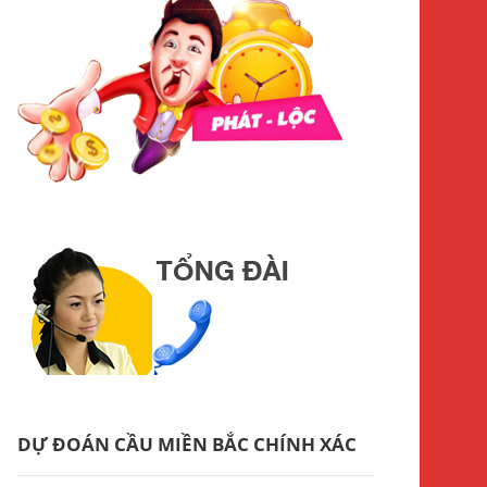
DỰ ĐOÁN CẦU MIỀN BẮC CHÍNH XÁC