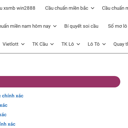
cau xsmb win2888
Cầu chuẩn miền bắc
Cầu chuẩn 
huẩn miền nam hôm nay
Bí quyết soi cầu
Sổ mơ lô 
Vietlott
TK Cầu
TK Lô
Lô Tô
Quay t
c chính xác
 xác
xác
ính xác