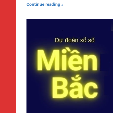
Continue reading