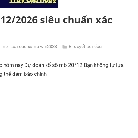
12/2026 siêu chuẩn xác
o mb - soi cau xsmb win2888
Bí quyết soi cầu
c hôm nay Dự đoán xổ số mb 20/12 Bạn không tự lựa
ng thể đảm bảo chính