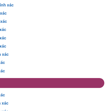
ính xác
 xác
 xác
 xác
 xác
 xác
h xác
xác
xác
xác
h xác