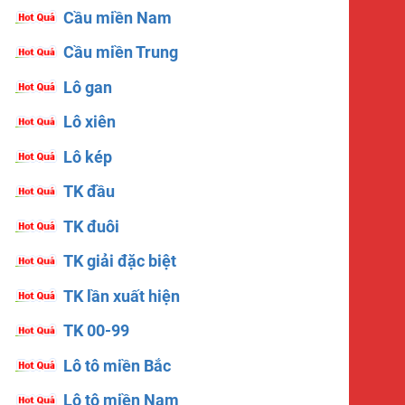
Cầu miền Nam
Cầu miền Trung
Lô gan
Lô xiên
Lô kép
TK đầu
TK đuôi
TK giải đặc biệt
TK lần xuất hiện
TK 00-99
Lô tô miền Bắc
Lô tô miền Nam