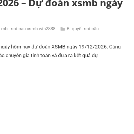
2026 – Dự đoán xsmb ngày
o mb - soi cau xsmb win2888
Bí quyết soi cầu
ngày hôm nay dự đoán XSMB ngày 19/12/2026. Cùng
chuyên gia tính toán và đưa ra kết quả dự