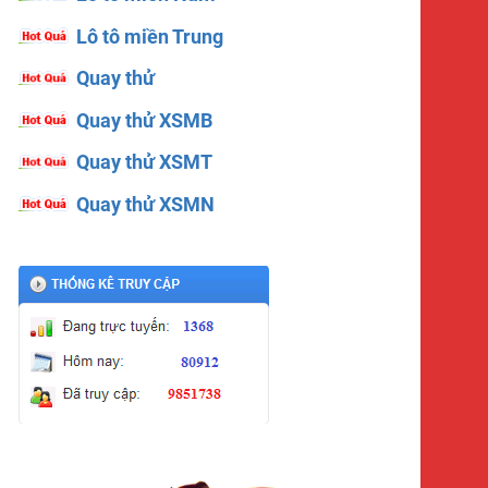
Lô tô miền Trung
Quay thử
Quay thử XSMB
Quay thử XSMT
Quay thử XSMN