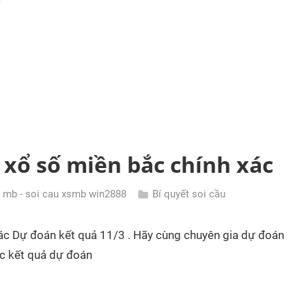
 xổ số miền bắc chính xác
o mb - soi cau xsmb win2888
Bí quyết soi cầu
ác Dự đoán kết quả 11/3 . Hãy cùng chuyên gia dự đoán
c kết quả dự đoán