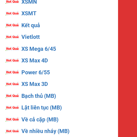
XSMN
XSMT
Kết quả
Vietlott
XS Mega 6/45
XS Max 4D
Power 6/55
XS Max 3D
Bạch thủ (MB)
Lật liên tục (MB)
Về cả cặp (MB)
Về nhiều nháy (MB)