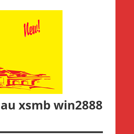
i cau xsmb win2888