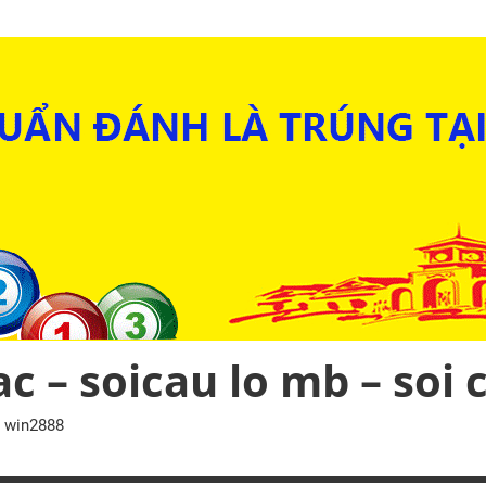
ac – soicau lo mb – so
b win2888