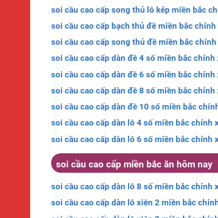
soi cầu cao cấp song thủ lô kép miền bắc ch
soi cầu cao cấp bạch thủ đề miền bắc chính
soi cầu cao cấp song thủ đề miền bắc chính
soi cầu cao cấp dàn đề 4 số miền bắc chính
soi cầu cao cấp dàn đề 6 số miền bắc chính
soi cầu cao cấp dàn đề 8 số miền bắc chính
soi cầu cao cấp dàn đề 10 số miền bắc chín
soi cầu cao cấp dàn lô 4 số miền bắc chính 
soi cầu cao cấp dàn lô 6 số miền bắc chính 
soi cầu cao cấp miền bắc ăn hôm nay
soi cầu cao cấp dàn lô 8 số miền bắc chính 
soi cầu cao cấp dàn lô xiên 2 miền bắc chín