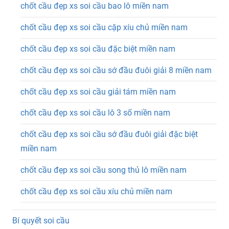
chốt cầu đẹp xs soi cầu bao lô miền nam
chốt cầu đẹp xs soi cầu cặp xíu chủ miền nam
chốt cầu đẹp xs soi cầu đặc biệt miền nam
chốt cầu đẹp xs soi cầu sớ đầu đuôi giải 8 miền nam
chốt cầu đẹp xs soi cầu giải tám miền nam
chốt cầu đẹp xs soi cầu lô 3 số miền nam
chốt cầu đẹp xs soi cầu sớ đầu đuôi giải đặc biệt
miền nam
chốt cầu đẹp xs soi cầu song thủ lô miền nam
chốt cầu đẹp xs soi cầu xíu chủ miền nam
Bí quyết soi cầu