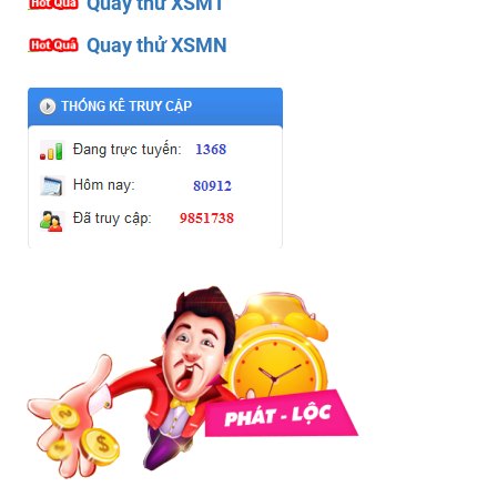
Quay thử XSMT
Quay thử XSMN