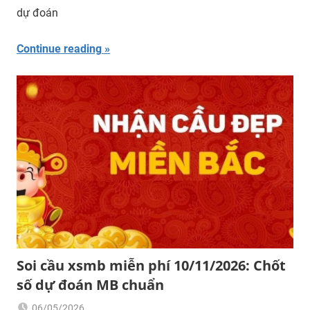
dự đoán
Continue reading
Soi cầu xsmb miễn phí 10/11/2026: Chốt
số dự đoán MB chuẩn
06/05/2026