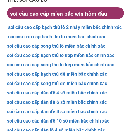
soi cầu cao cấp miền bắc win hôm đầu
soi cầu cao cấp bạch thủ lô 2 nháy miền bắc chính xác
soi cầu cao cấp bạch thủ lô miền bắc chính xác
soi cầu cao cấp song thủ lô miền bắc chính xác
soi cầu cao cấp bạch thủ lô kép miền bắc chính xác
soi cầu cao cấp song thủ lô kép miền bắc chính xác
soi cầu cao cấp bạch thủ đề miền bắc chính xác
soi cầu cao cấp song thủ đề miền bắc chính xác
soi cầu cao cấp dàn đề 4 số miền bắc chính xác
soi cầu cao cấp dàn đề 6 số miền bắc chính xác
soi cầu cao cấp dàn đề 8 số miền bắc chính xác
soi cầu cao cấp dàn đề 10 số miền bắc chính xác
soi cầu cao cấp dàn lô 4 số miền bắc chính xác