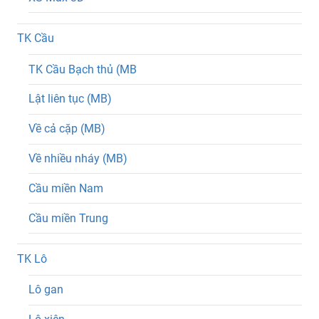
TK Cầu
TK Cầu Bạch thủ (MB
Lật liên tục (MB)
Về cả cặp (MB)
Về nhiều nháy (MB)
Cầu miền Nam
Cầu miền Trung
TK Lô
Lô gan