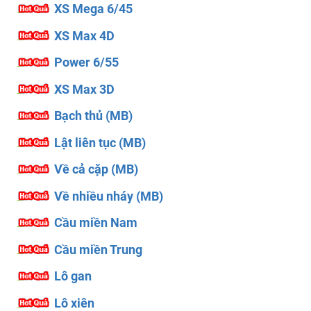
XS Mega 6/45
XS Max 4D
Power 6/55
XS Max 3D
Bạch thủ (MB)
Lật liên tục (MB)
Về cả cặp (MB)
Về nhiều nháy (MB)
Cầu miền Nam
Cầu miền Trung
Lô gan
Lô xiên