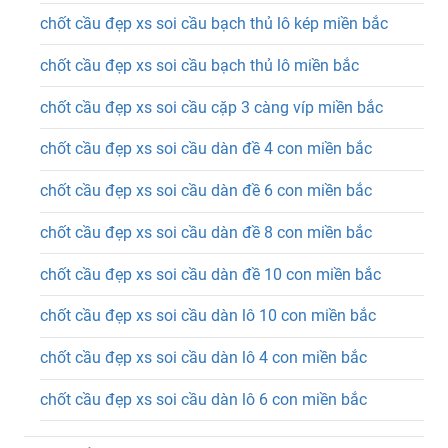
chốt cầu đẹp xs soi cầu bạch thủ lô kép miền bắc
chốt cầu đẹp xs soi cầu bạch thủ lô miền bắc
chốt cầu đẹp xs soi cầu cặp 3 càng víp miền bắc
chốt cầu đẹp xs soi cầu dàn đề 4 con miền bắc
chốt cầu đẹp xs soi cầu dàn đề 6 con miền bắc
chốt cầu đẹp xs soi cầu dàn đề 8 con miền bắc
chốt cầu đẹp xs soi cầu dàn đề 10 con miền bắc
chốt cầu đẹp xs soi cầu dàn lô 10 con miền bắc
chốt cầu đẹp xs soi cầu dàn lô 4 con miền bắc
chốt cầu đẹp xs soi cầu dàn lô 6 con miền bắc