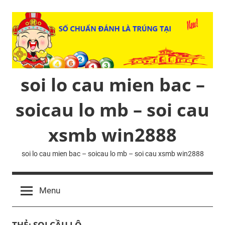
Skip
to
content
soi lo cau mien bac –
soicau lo mb – soi cau
xsmb win2888
soi lo cau mien bac – soicau lo mb – soi cau xsmb win2888
Menu
THẺ:
SOI CẦU LÔ