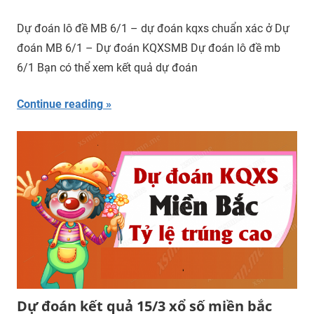
Dự đoán lô đề MB 6/1 – dự đoán kqxs chuẩn xác ở Dự
đoán MB 6/1 – Dự đoán KQXSMB Dự đoán lô đề mb
6/1 Bạn có thể xem kết quả dự đoán
Continue reading
Dự đoán kết quả 15/3 xổ số miền bắc