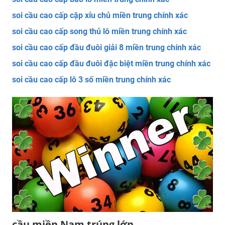
soi cầu cao cấp cặp xỉu chủ miền trung chính xác
soi cầu cao cấp song thủ lô miền trung chính xác
soi cầu cao cấp đầu đuôi giải 8 miền trung chính xác
soi cầu cao cấp đầu đuôi đặc biệt miền trung chính xác
soi cầu cao cấp lô 3 số miền trung chính xác
cầu miền Nam trúng lớn