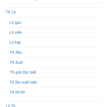
TK Lô
Lô gan
Lô xiên
Lô kép
TK đầu
TK đuôi
TK giải đặc biệt
TK lần xuất hiện
TK 00-99
Lô Tô