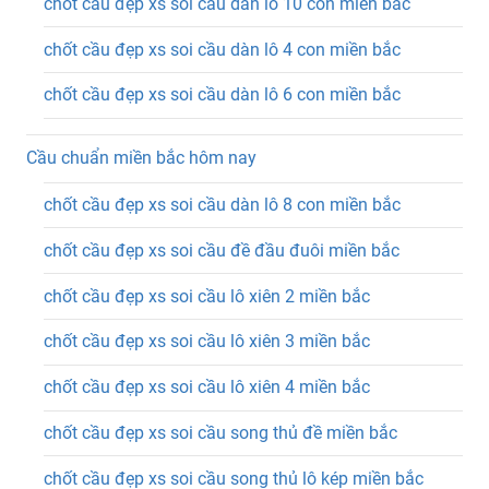
chốt cầu đẹp xs soi cầu dàn lô 10 con miền bắc
chốt cầu đẹp xs soi cầu dàn lô 4 con miền bắc
chốt cầu đẹp xs soi cầu dàn lô 6 con miền bắc
Cầu chuẩn miền bắc hôm nay
chốt cầu đẹp xs soi cầu dàn lô 8 con miền bắc
chốt cầu đẹp xs soi cầu đề đầu đuôi miền bắc
chốt cầu đẹp xs soi cầu lô xiên 2 miền bắc
chốt cầu đẹp xs soi cầu lô xiên 3 miền bắc
chốt cầu đẹp xs soi cầu lô xiên 4 miền bắc
chốt cầu đẹp xs soi cầu song thủ đề miền bắc
chốt cầu đẹp xs soi cầu song thủ lô kép miền bắc