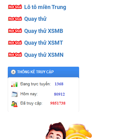
Lô tô miền Trung
Quay thử
Quay thử XSMB
Quay thử XSMT
Quay thử XSMN