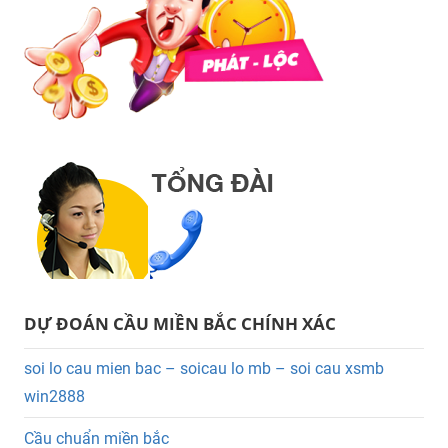
DỰ ĐOÁN CẦU MIỀN BẮC CHÍNH XÁC
soi lo cau mien bac – soicau lo mb – soi cau xsmb
win2888
Cầu chuẩn miền bắc