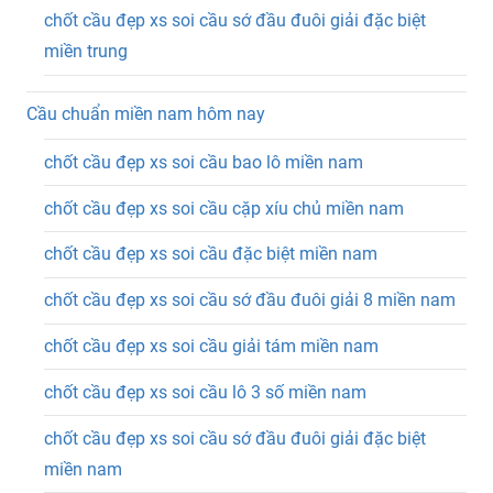
chốt cầu đẹp xs soi cầu sớ đầu đuôi giải đặc biệt
miền trung
Cầu chuẩn miền nam hôm nay
chốt cầu đẹp xs soi cầu bao lô miền nam
chốt cầu đẹp xs soi cầu cặp xíu chủ miền nam
chốt cầu đẹp xs soi cầu đặc biệt miền nam
chốt cầu đẹp xs soi cầu sớ đầu đuôi giải 8 miền nam
chốt cầu đẹp xs soi cầu giải tám miền nam
chốt cầu đẹp xs soi cầu lô 3 số miền nam
chốt cầu đẹp xs soi cầu sớ đầu đuôi giải đặc biệt
miền nam